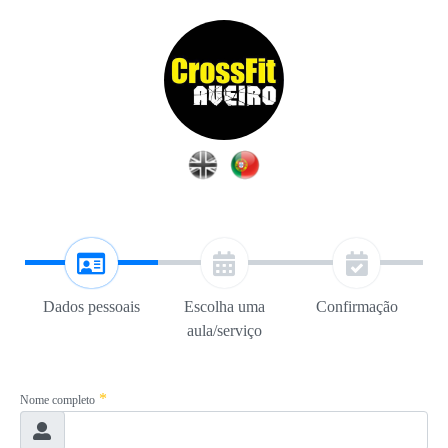
Dados pessoais
Escolha uma
Confirmação
aula/serviço
*
Nome completo