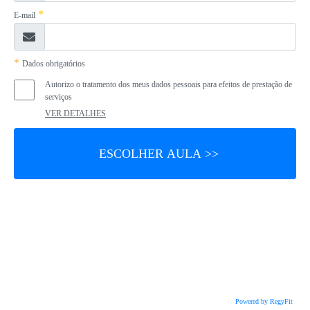
*
E-mail
*
Dados obrigatórios
Autorizo o tratamento dos meus dados pessoais para efeitos de prestação de
serviços
VER DETALHES
Powered by RegyFit